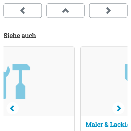
Siehe auch
Maler & Lackierer