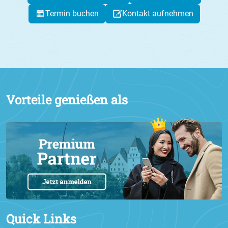
Termin buchen
Kontakt aufnehmen
Vorteile genießen als
Quick Links