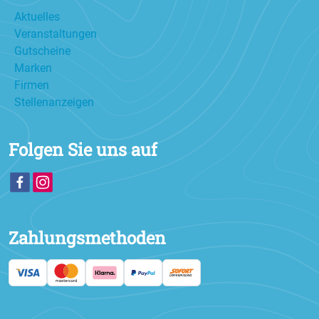
Aktuelles
Veranstaltungen
Gutscheine
Marken
Firmen
Stellenanzeigen
Folgen Sie uns auf
Zahlungsmethoden