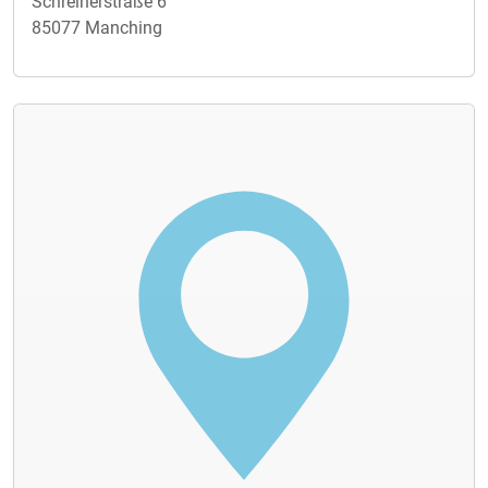
Schreinerstraße 6
85077 Manching