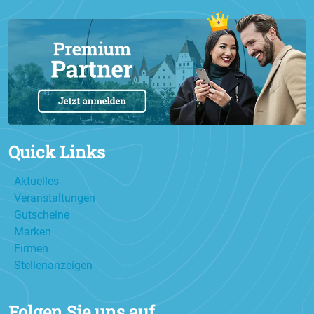
Quick Links
Aktuelles
Veranstaltungen
Gutscheine
Marken
Firmen
Stellenanzeigen
Folgen Sie uns auf