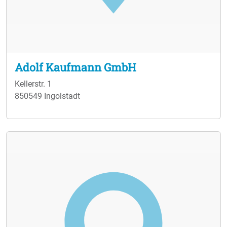
den Komfort in Ihrem Zuhause steigern.
Adolf Kaufmann GmbH
Kellerstr. 1
850549 Ingolstadt