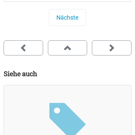
Nächste
Siehe auch
Photovoltaik
Elektroinstallation
Heizung & Sanitär