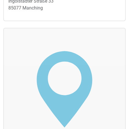
Ingolstädter Straße 33
85077 Manching