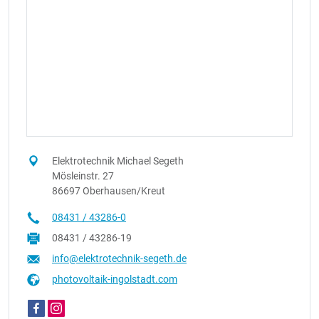
Elektrotechnik Michael Segeth
Mösleinstr. 27
86697 Oberhausen/Kreut
08431 / 43286-0
08431 / 43286-19
info@elektrotechnik-segeth.de
photovoltaik-ingolstadt.com