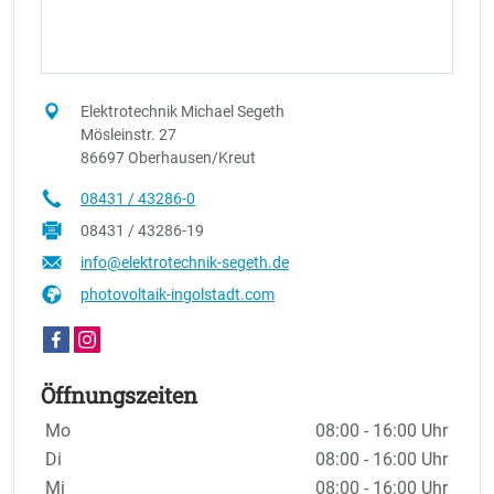
Elektrotechnik Michael Segeth
Mösleinstr. 27
86697 Oberhausen/Kreut
08431 / 43286-0
08431 / 43286-19
info@elektrotechnik-segeth.de
photovoltaik-ingolstadt.com
Öffnungszeiten
Wochentage / Monate
Öffnungszeiten / Hinweise
Mo
08:00 - 16:00 Uhr
Di
08:00 - 16:00 Uhr
Mi
08:00 - 16:00 Uhr