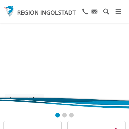
Die Stadt und Region
von A bis Z
Jetzt entdecken