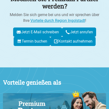
werden?
Melden Sie sich gerne bei uns und wir sprechen über
Ihre
Vorteile durch Region Ingolstadt
!
Jetzt E-Mail schreiben
Jetzt anrufen
Termin buchen
Kontakt aufnehmen
Vorteile genießen als