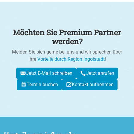
Möchten Sie Premium Partner
werden?
Melden Sie sich gerne bei uns und wir sprechen über
Ihre
Vorteile durch Region Ingolstadt
!
Jetzt E-Mail schreiben
Jetzt anrufen
Termin buchen
Kontakt aufnehmen