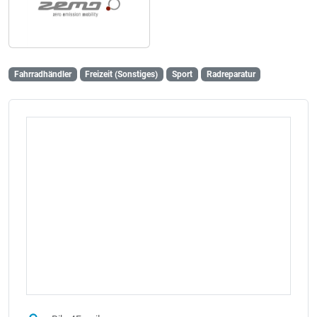
Fahrradhändler
Freizeit (Sonstiges)
Sport
Radreparatur