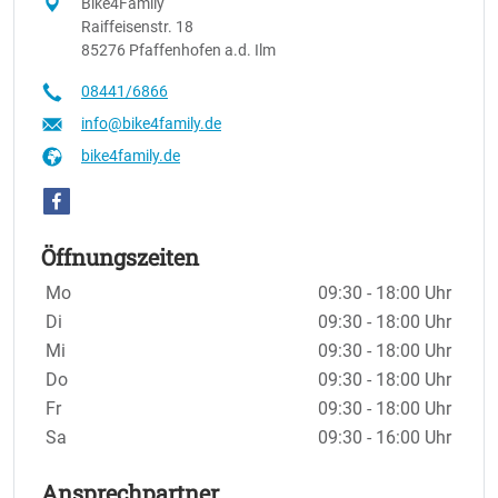
Bike4Family
Raiffeisenstr. 18
85276 Pfaffenhofen a.d. Ilm
08441/6866
info@bike4family.de
bike4family.de
Öffnungszeiten
Wochentage / Monate
Öffnungszeiten / Hinweise
Mo
09:30 - 18:00 Uhr
Di
09:30 - 18:00 Uhr
Mi
09:30 - 18:00 Uhr
Do
09:30 - 18:00 Uhr
Fr
09:30 - 18:00 Uhr
Sa
09:30 - 16:00 Uhr
Ansprechpartner