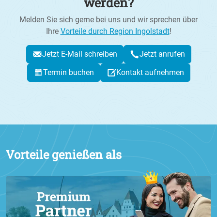
werden?
Melden Sie sich gerne bei uns und wir sprechen über
Ihre
Vorteile durch Region Ingolstadt
!
Jetzt E-Mail schreiben
Jetzt anrufen
Termin buchen
Kontakt aufnehmen
Vorteile genießen als