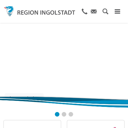
Größter
Veranstaltungskalender
IN der Region
Jetzt entdecken