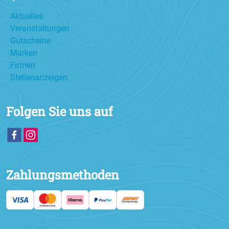
Aktuelles
Veranstaltungen
Gutscheine
Marken
Firmen
Stellenanzeigen
Folgen Sie uns auf
Zahlungsmethoden