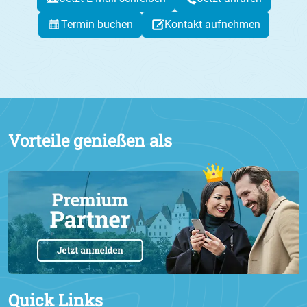
Termin buchen
Kontakt aufnehmen
Vorteile genießen als
Quick Links