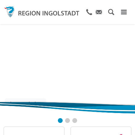
Größter
Veranstaltungskalender
IN der Region
Jetzt entdecken