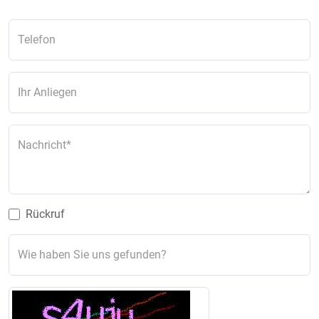
Telefon
Ihr Anliegen
Nachricht
Rückruf
Wie haben Sie uns gefunden?