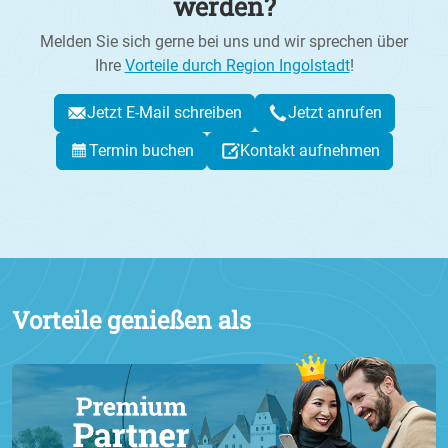
werden?
Melden Sie sich gerne bei uns und wir sprechen über
Ihre
Vorteile durch Region Ingolstadt
!
Jetzt E-Mail schreiben
Jetzt anrufen
Termin buchen
Kontakt aufnehmen
Vorteile genießen als