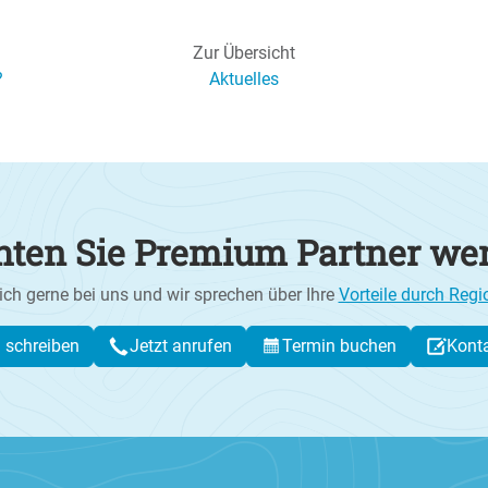
Zur Übersicht
?
Aktuelles
ten Sie Premium Partner we
ich gerne bei uns und wir sprechen über Ihre
Vorteile durch Regi
l schreiben
Jetzt anrufen
Termin buchen
Kont