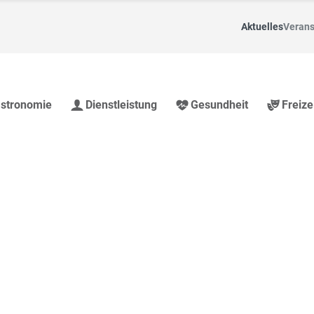
Aktuelles
Verans
stronomie
Dienstleistung
Gesundheit
Freize