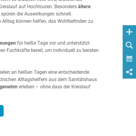
Kreislauf auf Hochtouren. Besonders
ältere
spüren die Auswirkungen schnell.
 Alltag können helfen, das Wohlbefinden zu
ösungen
für heiße Tage vor und unterstützt
hen Fachkräfte bereit, um individuell zu beraten
ielen an heißen Tagen eine entscheidende
ktischen Alltagshelfern aus dem Sanitätshaus
angenehm
erleben – ohne dass der Kreislauf