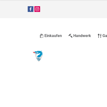
Einkaufen
Handwerk
Ga
Gutscheine