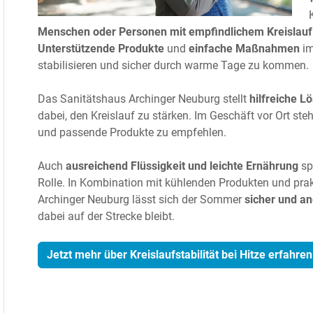
Menschen oder Personen mit empfindlichem Kreislauf
Unterstützende Produkte
und
einfache Maßnahmen
im
stabilisieren und sicher durch warme Tage zu kommen.
Das Sanitätshaus Archinger Neuburg stellt
hilfreiche L
dabei, den Kreislauf zu stärken. Im Geschäft vor Ort ste
und passende Produkte zu empfehlen.
Auch
ausreichend Flüssigkeit und leichte Ernährung
sp
Rolle. In Kombination mit kühlenden Produkten und pra
Archinger Neuburg lässt sich der Sommer
sicher und 
dabei auf der Strecke bleibt.
Jetzt mehr über Kreislaufstabilität bei Hitze erfahren