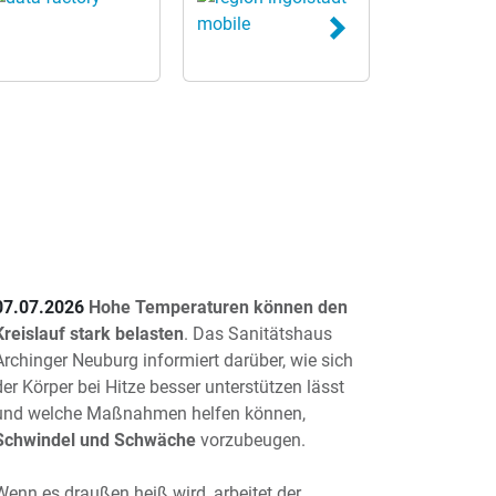
07.07.2026
Hohe Temperaturen können den
Kreislauf stark belasten
. Das Sanitätshaus
Archinger Neuburg informiert darüber, wie sich
der Körper bei Hitze besser unterstützen lässt
und welche Maßnahmen helfen können,
Schwindel und Schwäche
vorzubeugen.
Wenn es draußen heiß wird, arbeitet der