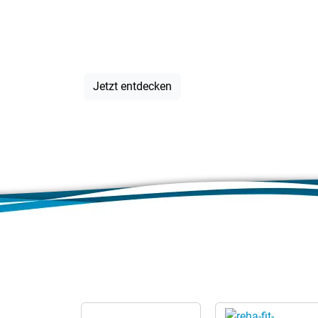
für jeden A
Jetzt entdecken