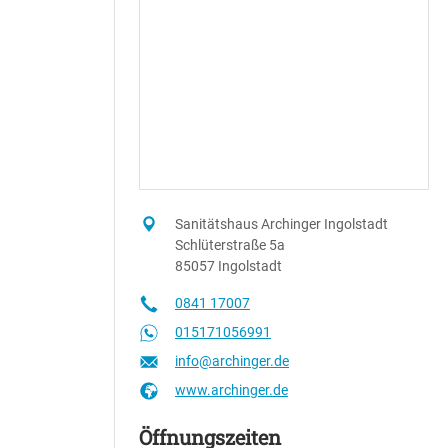
Sanitätshaus Archinger Ingolstadt
Schlüterstraße 5a
85057 Ingolstadt
0841 17007
015171056991
info@archinger.de
www.archinger.de
Öffnungszeiten