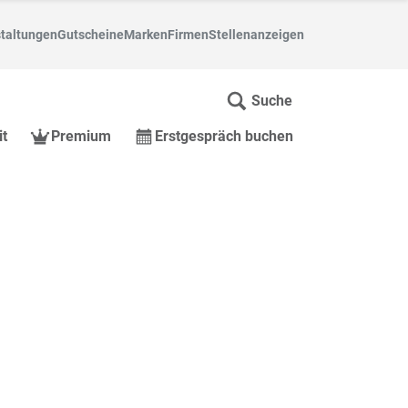
taltungen
Gutscheine
Marken
Firmen
Stellenanzeigen
Suche
it
Premium
Erstgespräch buchen