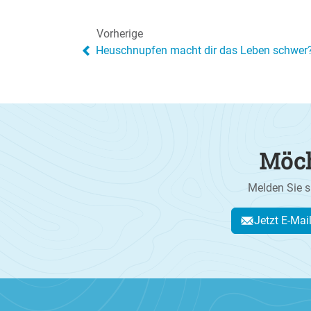
Vorherige
Heuschnupfen macht dir das Leben schwer
Möch
Melden Sie s
Jetzt E-Mai