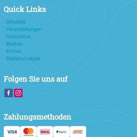
Quick Links
Aktuelles
Veranstaltungen
Gutscheine
Marken
Firmen
Stellenanzeigen
Folgen Sie uns auf
Zahlungsmethoden