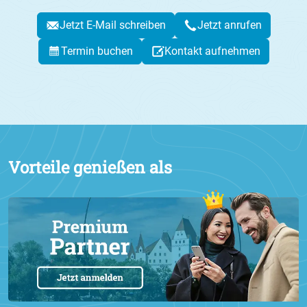
Jetzt E-Mail schreiben
Jetzt anrufen
Termin buchen
Kontakt aufnehmen
Vorteile genießen als