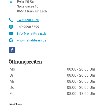
Reha Fit Rain
Spitalgasse 10
86641 Rain am Lech
+49 9090 1060
+49 9090 5699
info@rehafit-rain.de
www.rehafit-rain.de
Öffnungszeiten
Wochentage / Monate
Öffnungszeiten / Hinweise
Mo
08:00 - 20:00 Uhr
Di
08:00 - 20:00 Uhr
Mi
08:00 - 20:00 Uhr
Do
08:00 - 20:00 Uhr
Fr
08:00 - 18:00 Uhr