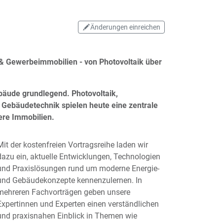
Änderungen einreichen
 & Gewerbeimmobilien - von Photovoltaik über
äude grundlegend. Photovoltaik,
e Gebäudetechnik spielen heute eine zentrale
here Immobilien.
Mit der kostenfreien Vortragsreihe laden wir
dazu ein, aktuelle Entwicklungen, Technologien
und Praxislösungen rund um moderne Energie-
und Gebäudekonzepte kennenzulernen. In
mehreren Fachvorträgen geben unsere
Expertinnen und Experten einen verständlichen
und praxisnahen Einblick in Themen wie