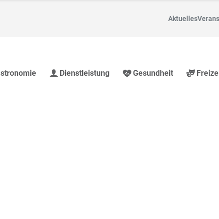
Aktuelles
Verans
stronomie
Dienstleistung
Gesundheit
Freize