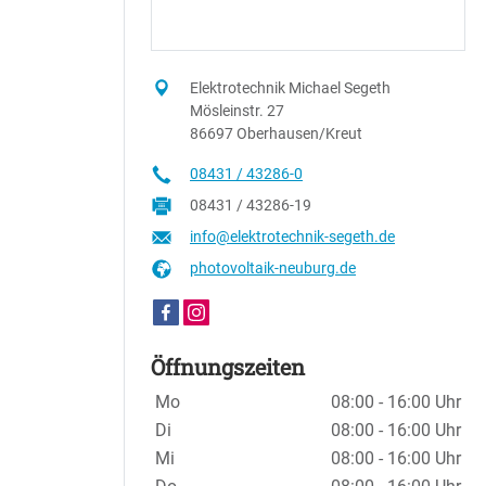
Elektrotechnik Michael Segeth
Mösleinstr. 27
86697 Oberhausen/Kreut
08431 / 43286-0
08431 / 43286-19
info@elektrotechnik-segeth.de
photovoltaik-neuburg.de
Öffnungszeiten
Wochentage / Monate
Öffnungszeiten / Hinweise
Mo
08:00 - 16:00 Uhr
Di
08:00 - 16:00 Uhr
Mi
08:00 - 16:00 Uhr