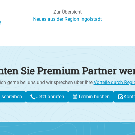
Zur Übersicht
Neues aus der Region Ingolstadt
!
ten Sie Premium Partner we
ich gerne bei uns und wir sprechen über Ihre
Vorteile durch Regi
l schreiben
Jetzt anrufen
Termin buchen
Kont