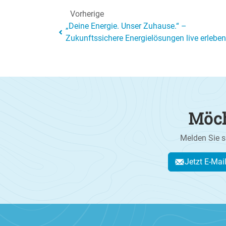
Vorherige
„Deine Energie. Unser Zuhause.“ –
Zukunftssichere Energielösungen live erleben
Möch
Melden Sie s
Jetzt E-Mai