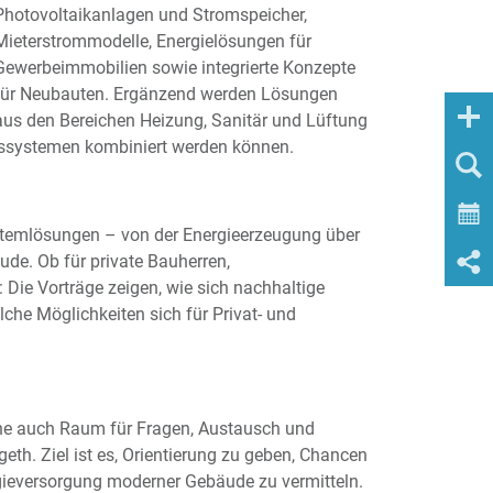
Photovoltaikanlagen und Stromspeicher,
Mieterstrommodelle, Energielösungen für
Gewerbeimmobilien sowie integrierte Konzepte
für Neubauten. Ergänzend werden Lösungen
aus den Bereichen Heizung, Sanitär und Lüftung
gssystemen kombiniert werden können.
ystemlösungen – von der Energieerzeugung über
ude. Ob für private Bauherren,
 Die Vorträge zeigen, wie sich nachhaltige
che Möglichkeiten sich für Privat- und
ihe auch Raum für Fragen, Austausch und
th. Ziel ist es, Orientierung zu geben, Chancen
gieversorgung moderner Gebäude zu vermitteln.