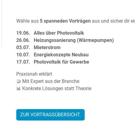
Wähle aus
5 spanneden Vorträgen
aus und sicher dir ei
19.06. Alles über Photovoltaik
26.06. Heizungssanierung (Wärmepumpen)
03.07. Mieterstrom
10.07. Energiekonzepte Neubau
17.07. Photovoltaik für Gewerbe
Praxisnah erklärt
🤝 Mit Expert aus der Branche
📊 Konkrete Lösungen statt Theorie
ZUR VORTRAGSÜBERSICHT.