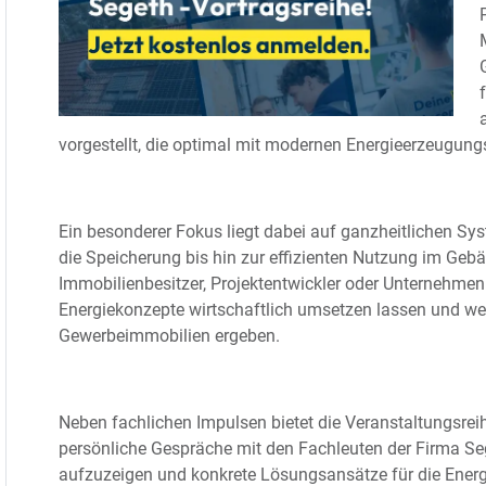
vorgestellt, die optimal mit modernen Energieerzeugun
Ein besonderer Fokus liegt dabei auf ganzheitlichen S
die Speicherung bis hin zur effizienten Nutzung im Gebä
Immobilienbesitzer, Projektentwickler oder Unternehmen:
Energiekonzepte wirtschaftlich umsetzen lassen und wel
Gewerbeimmobilien ergeben.
Neben fachlichen Impulsen bietet die Veranstaltungsre
persönliche Gespräche mit den Fachleuten der Firma Sege
aufzuzeigen und konkrete Lösungsansätze für die Ener