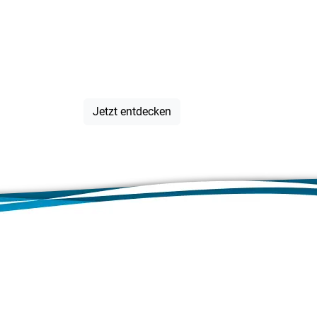
Veranstalt
IN der Regi
Jetzt entdecken