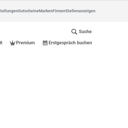
taltungen
Gutscheine
Marken
Firmen
Stellenanzeigen
Suche
it
Premium
Erstgespräch buchen