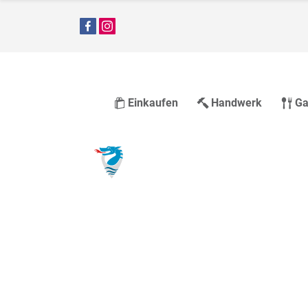
Einkaufen
Handwerk
Ga
Größter