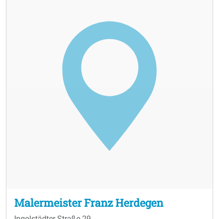
Malermeister Franz Herdegen
Ingolstädter Straße 29