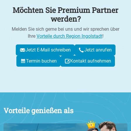
Möchten Sie Premium Partner
werden?
Melden Sie sich gerne bei uns und wir sprechen über
Ihre
Vorteile durch Region Ingolstadt
!
Jetzt E-Mail schreiben
Jetzt anrufen
Termin buchen
Kontakt aufnehmen
Vorteile genießen als