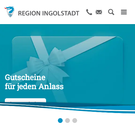
Gutscheine
für jeden Anlass
Jetzt entdecken