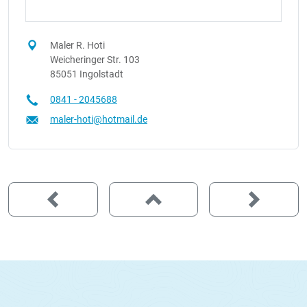
Maler R. Hoti
Weicheringer Str. 103
85051 Ingolstadt
0841 - 2045688
maler-hoti@hotmail.de