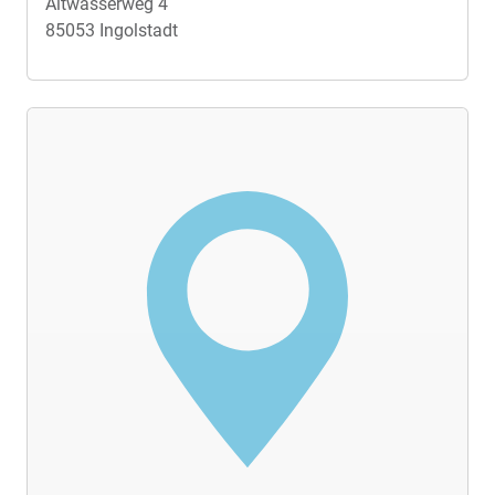
Altwasserweg 4
85053 Ingolstadt