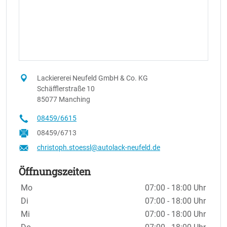
Lackiererei Neufeld GmbH & Co. KG
Schäfflerstraße 10
85077 Manching
08459/6615
08459/6713
christoph.stoessl@autolack-neufeld.de
Öffnungszeiten
Wochentage / Monate
Öffnungszeiten / Hinweise
Mo
07:00 - 18:00 Uhr
Di
07:00 - 18:00 Uhr
Mi
07:00 - 18:00 Uhr