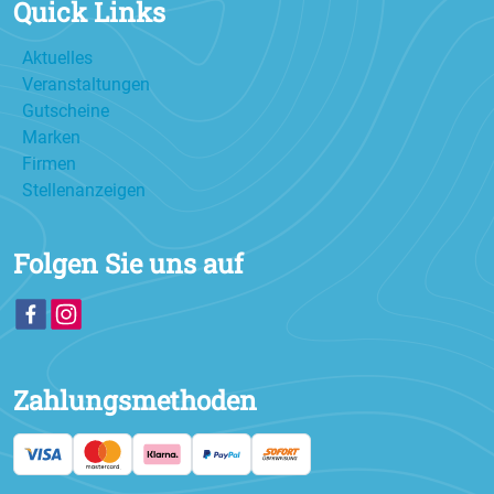
Quick Links
Aktuelles
Veranstaltungen
Gutscheine
Marken
Firmen
Stellenanzeigen
Folgen Sie uns auf
Zahlungsmethoden