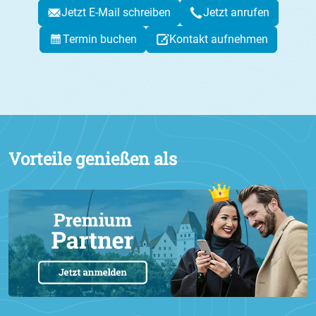
Jetzt E-Mail schreiben
Jetzt anrufen
Termin buchen
Kontakt aufnehmen
Vorteile genießen als