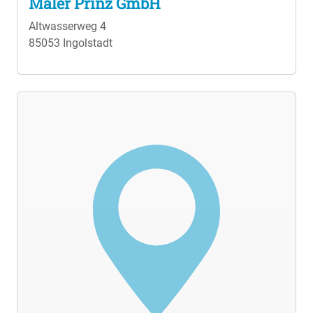
Maler Prinz GmbH
Altwasserweg 4
85053 Ingolstadt