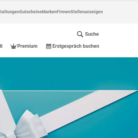
taltungen
Gutscheine
Marken
Firmen
Stellenanzeigen
Suche
it
Premium
Erstgespräch buchen