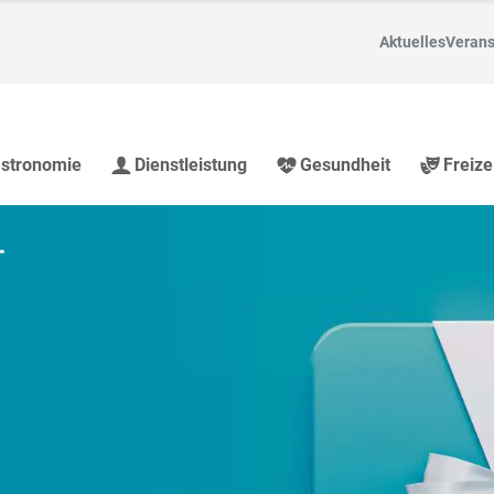
Aktuelles
Verans
stronomie
Dienstleistung
Gesundheit
Freize
nd Region