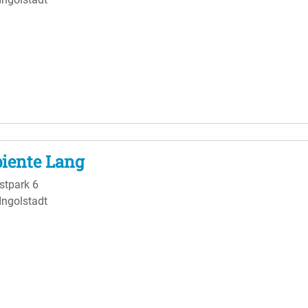
iente Lang
tpark 6
Ingolstadt