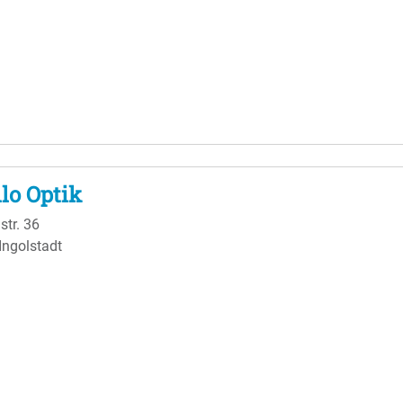
lo Optik
str. 36
Ingolstadt