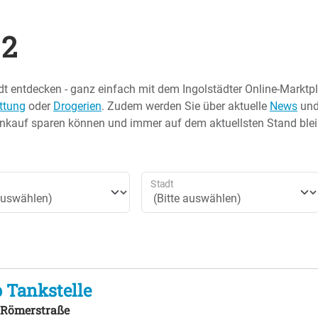
 2
dt entdecken - ganz einfach mit dem Ingolstädter Online-Marktp
ttung
oder
Drogerien
. Zudem werden Sie über aktuelle
News
un
Einkauf sparen können und immer auf dem aktuellsten Stand bleib
Stadt
 Tankstelle
e Römerstraße