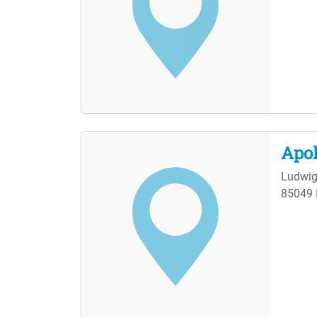
Apol
Ludwig
85049 