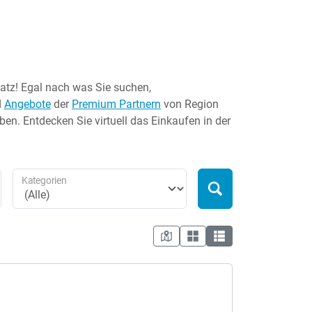
latz! Egal nach was Sie suchen,
d
Angebote
der
Premium Partnern
von Region
en. Entdecken Sie virtuell das Einkaufen in der
Kategorien