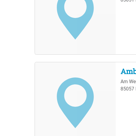
Amb
Am Wes
85057 