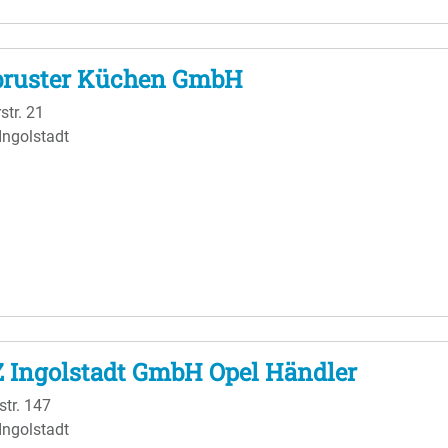
ruster Küchen GmbH
rstr. 21
Ingolstadt
 Ingolstadt GmbH Opel Händler
str. 147
Ingolstadt