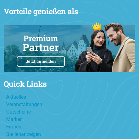
Vorteile genießen als
Quick Links
Aktuelles
Veranstaltungen
Gutscheine
Marken
Firmen
Stellenanzeigen