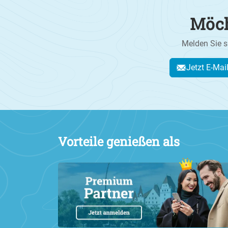
Möch
Melden Sie s
Jetzt E-Mai
Vorteile genießen als