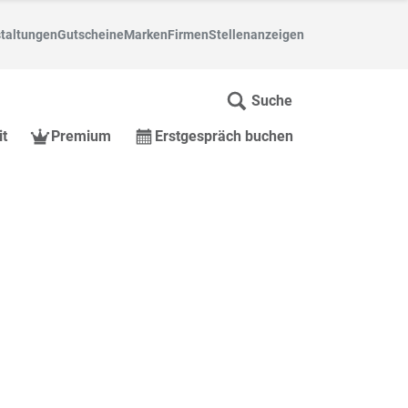
taltungen
Gutscheine
Marken
Firmen
Stellenanzeigen
Suche
it
Premium
Erstgespräch buchen