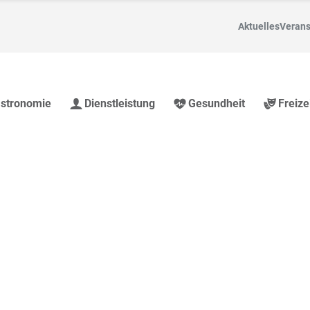
Aktuelles
Verans
stronomie
Dienstleistung
Gesundheit
Freize