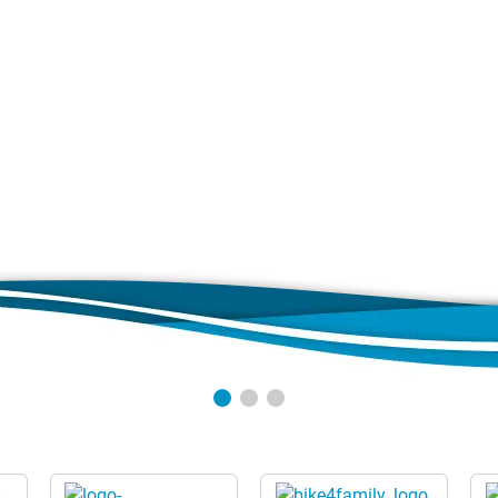
nlass