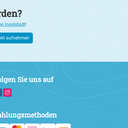
rden?
on Ingolstadt
!
akt aufnehmen
olgen Sie uns auf
ahlungsmethoden