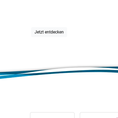
für jeden A
Jetzt entdecken