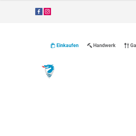
Einkaufen
Handwerk
Ga
Gutscheine