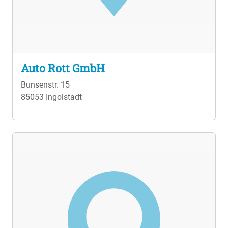
Auto Rott GmbH
Bunsenstr. 15
85053 Ingolstadt