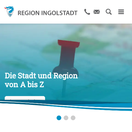
Die Stadt und Region
von A bis Z
Jetzt entdecken