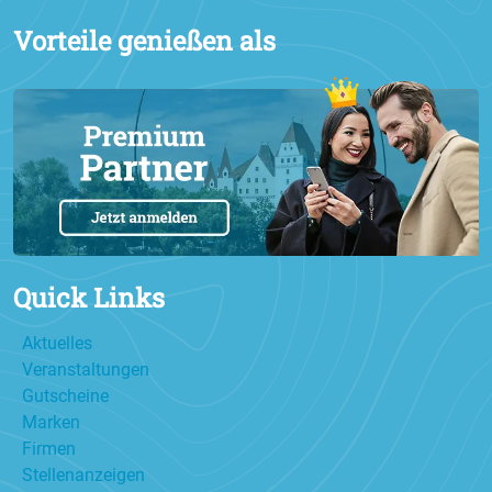
Vorteile genießen als
Quick Links
Aktuelles
Veranstaltungen
Gutscheine
Marken
Firmen
Stellenanzeigen