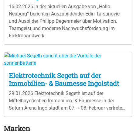
16.02.2026
In der aktuellen Ausgabe von „Hallo
Neuburg“ berichten Auszubildender Edin Tursunovic
und Ausbilder Philipp Degenmeier über Motivation,
Teamgeist und moderne Nachwuchsförderung im
Elektrohandwerk
Elektrotechnik Segeth auf der
Immobilien- & Baumesse Ingolstadt
29.01.2026
Elektrotechnik Segeth ist auf der
Mittelbayerischen Immobilien- & Baumesse in der
Saturn Arena Ingolstadt am 07. + 08. Februar vertreten.
An zwei Messetagen dreht sich alles um Bauen und
Wohnen 2026, nachhaltige Energielösungen,
Marken
Energiesparen und moderne Haustechnik. Ein