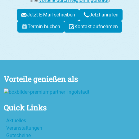
Ihre
Vorteile durch Region Ingolstadt
!
Jetzt E-Mail schreiben
Jetzt anrufen
Termin buchen
Kontakt aufnehmen
Vorteile genießen als
Quick Links
Aktuelles
Veranstaltungen
Gutscheine