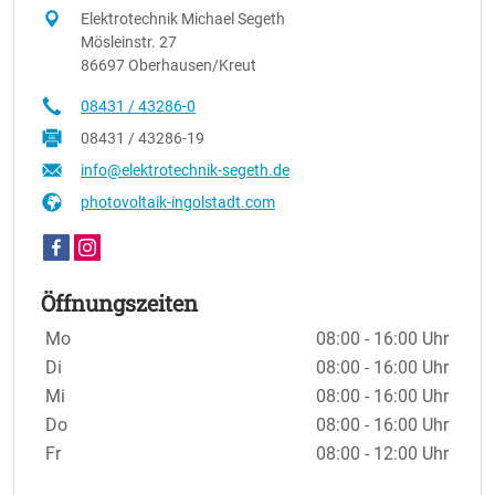
Elektrotechnik Michael Segeth
Mösleinstr. 27
86697 Oberhausen/Kreut
08431 / 43286-0
08431 / 43286-19
info@elektrotechnik-segeth.de
photovoltaik-ingolstadt.com
Öffnungszeiten
Wochentage / Monate
Öffnungszeiten / Hinweise
Mo
08:00 - 16:00 Uhr
Di
08:00 - 16:00 Uhr
Mi
08:00 - 16:00 Uhr
Do
08:00 - 16:00 Uhr
Fr
08:00 - 12:00 Uhr