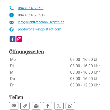
08431 / 43286-0
08431 / 43286-19
info@elektrotechnik-segeth.de
photovoltaik-ingolstadt.com
Öffnungszeiten
Wochentage / Monate
Öffnungszeiten / Hinweise
Mo
08:00 - 16:00 Uhr
Di
08:00 - 16:00 Uhr
Mi
08:00 - 16:00 Uhr
Do
08:00 - 16:00 Uhr
Fr
08:00 - 12:00 Uhr
Teilen