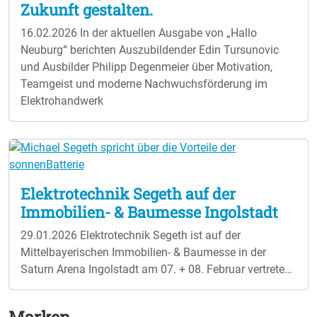
Zukunft gestalten.
16.02.2026
In der aktuellen Ausgabe von „Hallo
Neuburg“ berichten Auszubildender Edin Tursunovic
und Ausbilder Philipp Degenmeier über Motivation,
Teamgeist und moderne Nachwuchsförderung im
Elektrohandwerk
Elektrotechnik Segeth auf der
Immobilien- & Baumesse Ingolstadt
29.01.2026
Elektrotechnik Segeth ist auf der
Mittelbayerischen Immobilien- & Baumesse in der
Saturn Arena Ingolstadt am 07. + 08. Februar vertreten.
An zwei Messetagen dreht sich alles um Bauen und
Wohnen 2026, nachhaltige Energielösungen,
Marken