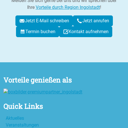
Melden Sie sich gerne bei uns und wir sprechen über
Ihre
Vorteile durch Region Ingolstadt
!
Jetzt E-Mail schreiben
Jetzt anrufen
Termin buchen
Kontakt aufnehmen
Vorteile genießen als
Quick Links
Aktuelles
Veranstaltungen