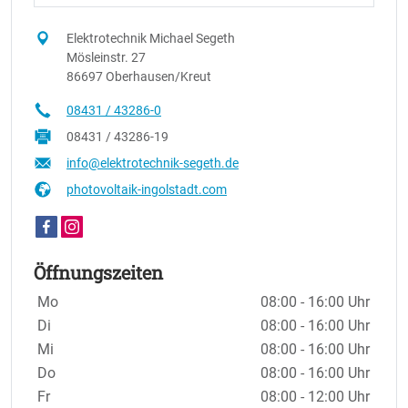
Elektrotechnik Michael Segeth
Mösleinstr. 27
86697 Oberhausen/Kreut
08431 / 43286-0
08431 / 43286-19
info@elektrotechnik-segeth.de
photovoltaik-ingolstadt.com
Öffnungszeiten
Wochentage / Monate
Öffnungszeiten / Hinweise
Mo
08:00 - 16:00 Uhr
Di
08:00 - 16:00 Uhr
Mi
08:00 - 16:00 Uhr
Do
08:00 - 16:00 Uhr
Fr
08:00 - 12:00 Uhr