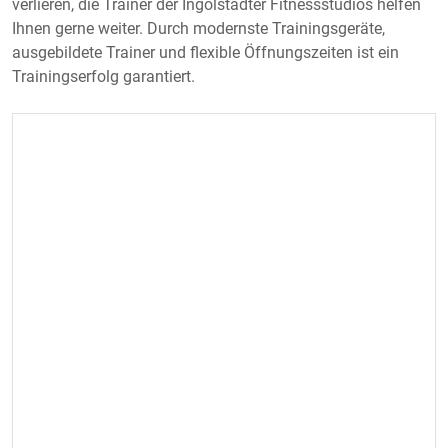
verlieren, die Trainer der Ingolstädter Fitnessstudios helfen
Ihnen gerne weiter. Durch modernste Trainingsgeräte,
ausgebildete Trainer und flexible Öffnungszeiten ist ein
Trainingserfolg garantiert.