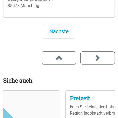
85077 Manching
Nächste
Siehe auch
Freizeit
Falls Sie keine Idee haben, wie Sie Ihre Freizeit in der
Region Ingolstadt verbringen sollen, sind Sie hier genau