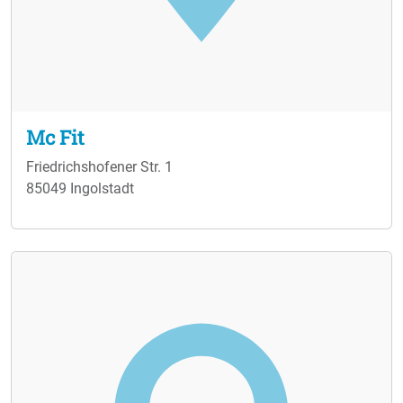
Mc Fit
Friedrichshofener Str. 1
85049 Ingolstadt