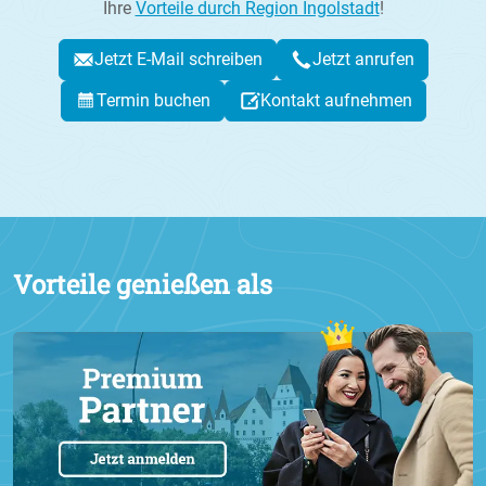
Ihre
Vorteile durch Region Ingolstadt
!
Jetzt E-Mail schreiben
Jetzt anrufen
Termin buchen
Kontakt aufnehmen
Vorteile genießen als