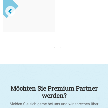
richtig. In der Region Ingolstadt kann sowohl Yoga
gemacht, als auch in ein Fitnessstudio gegangen
werden. Aber auch Kinos und Theater stehen zur
Auswahl. Um einen Einblick in die verschiedenen
Freizeitangebote der Region Ingolstadt zu bekommen,
können Sie sich auf der Seite "Freizeit" umsehen.
Außerdem werden unter den Menüpunkten "News" und
"Angebote" immer aktuelle Neuigkeiten unserer
Premium Partner veröffentlicht.
Möchten Sie Premium Partner
werden?
Melden Sie sich gerne bei uns und wir sprechen über