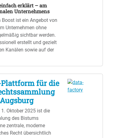
einfach erklärt – am
ionalen Unternehmens
Boost ist ein Angebot von
em Unternehmen ohne
elmäßig sichtbar werden.
sionell erstellt und gezielt
ken Kanälen sowie auf der
Plattform für die
Rechtssammlung
 Augsburg
 1. Oktober 2025 ist die
mlung des Bistums
ine zentrale, moderne
iches Recht übersichtlich