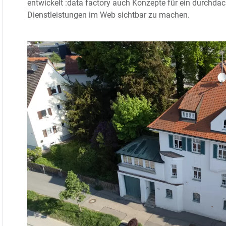
entwickelt :data factory auch Konzepte für ein durchdac
Dienstleistungen im Web sichtbar zu machen.