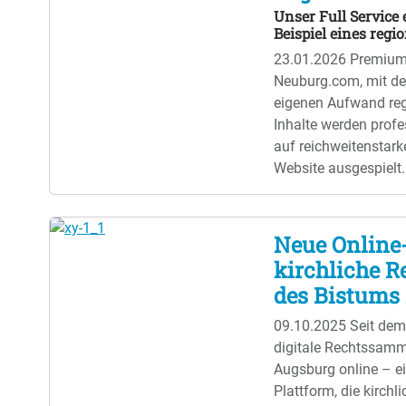
Unser Full Service 
Beispiel eines reg
23.01.2026
Premium 
Neuburg.com, mit d
eigenen Aufwand reg
Inhalte werden profes
auf reichweitenstar
Website ausgespielt.
Neue Online-
kirchliche 
des Bistums
09.10.2025
Seit dem
digitale Rechtssam
Augsburg online – e
Plattform, die kirchl