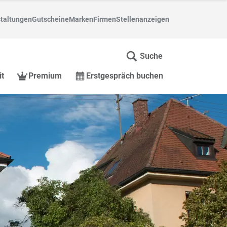
taltungen
Gutscheine
Marken
Firmen
Stellenanzeigen
Suche
it
Premium
Erstgespräch buchen