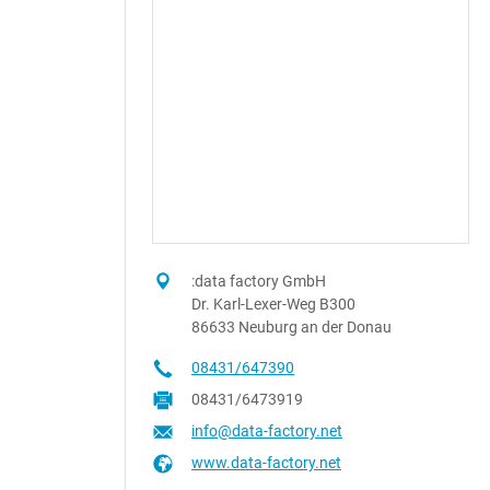
:data factory GmbH
Dr. Karl-Lexer-Weg B300
86633 Neuburg an der Donau
08431/647390
08431/6473919
info@data-factory.net
www.data-factory.net