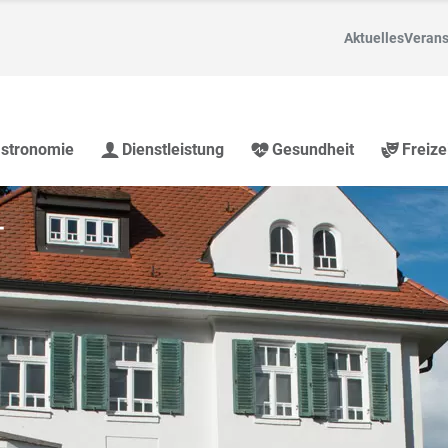
Aktuelles
Verans
stronomie
Dienstleistung
Gesundheit
Freize