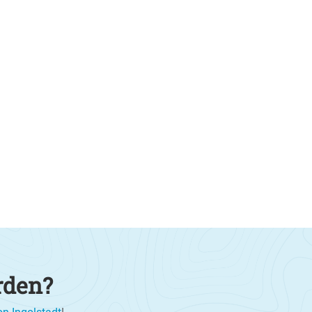
rden?