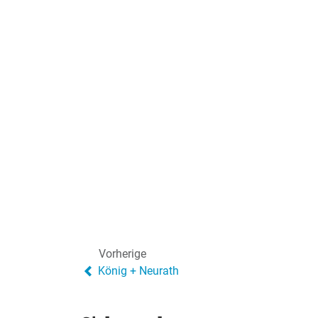
Vorherige
König + Neurath