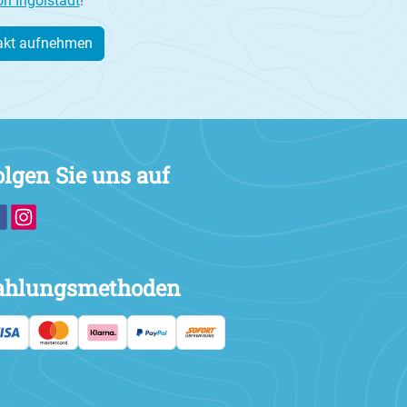
on Ingolstadt
!
akt aufnehmen
olgen Sie uns auf
ahlungsmethoden