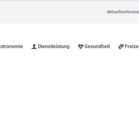
Aktuelles
Verans
stronomie
Dienstleistung
Gesundheit
Freize