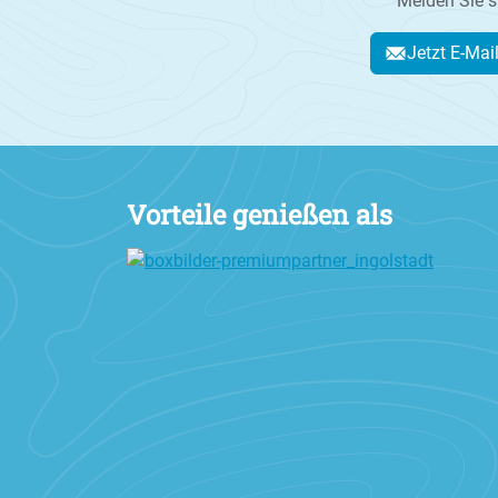
Melden Sie s
Jetzt E-Mai
Vorteile genießen als