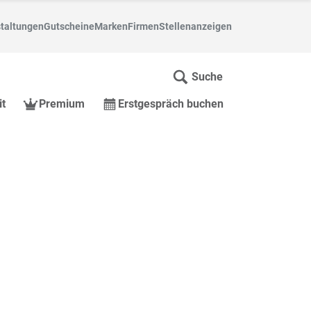
taltungen
Gutscheine
Marken
Firmen
Stellenanzeigen
Suche
it
Premium
Erstgespräch buchen