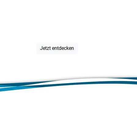
Veranstalt
IN der Regi
Jetzt entdecken