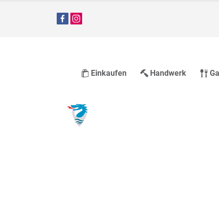
Einkaufen
Handwerk
Ga
Größter