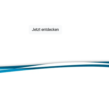
von A bis Z
Jetzt entdecken