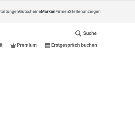
taltungen
Gutscheine
Marken
Firmen
Stellenanzeigen
Suche
it
Premium
Erstgespräch buchen