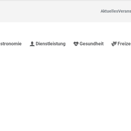
Aktuelles
Verans
stronomie
Dienstleistung
Gesundheit
Freize
nd Region