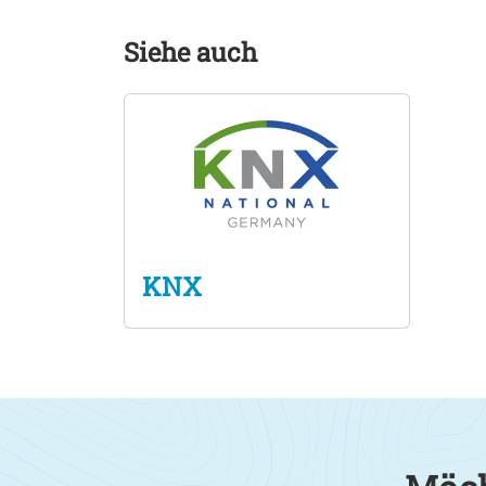
Siehe auch
KNX