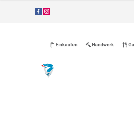
Einkaufen
Handwerk
Ga
Die Stadt u