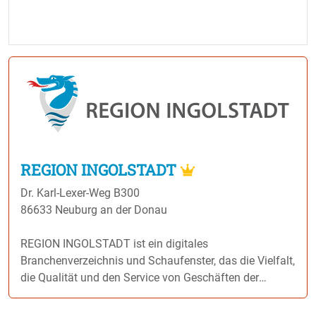
REGION INGOLSTADT
Dr. Karl-Lexer-Weg B300
86633 Neuburg an der Donau
REGION INGOLSTADT ist ein digitales
Branchenverzeichnis und Schaufenster, das die Vielfalt,
die Qualität und den Service von Geschäften der
Region Ingolstadt nur mit wenigen Klicks aufzeigt.
Durch die Zusammenarbeit des Teams der Firma
:data