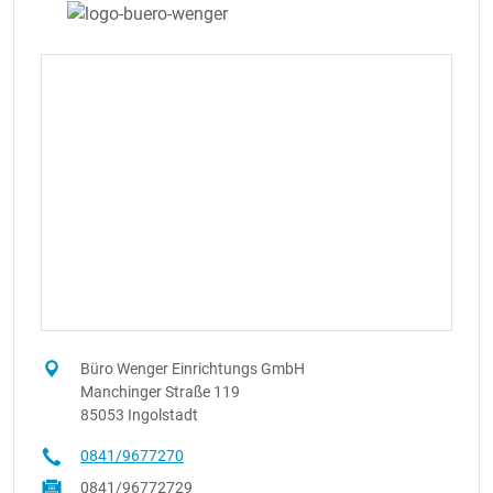
Büro Wenger Einrichtungs GmbH
Manchinger Straße 119
85053 Ingolstadt
0841/9677270
0841/96772729