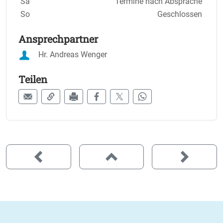
Sa
Termine nach Absprache
So
Geschlossen
Ansprechpartner
Hr. Andreas Wenger
Teilen