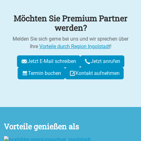
Möchten Sie Premium Partner
werden?
Melden Sie sich gerne bei uns und wir sprechen über
Ihre
Vorteile durch Region Ingolstadt
!
Jetzt E-Mail schreiben
Jetzt anrufen
Termin buchen
Kontakt aufnehmen
Vorteile genießen als