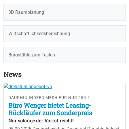
3D Raumplanung
Wirtschaftlichkeitsberechnung
Bürostühle zum Testen
News
DAUPHIN INDEED MESH FÜR NUR 250 €
Büro Wenger bietet Leasing-
Rückläufer zum Sonderpreis
Nur solange der Vorrat reicht!
05.09.2025
Der hochwertige Drehstuhl Dauphin Indeed