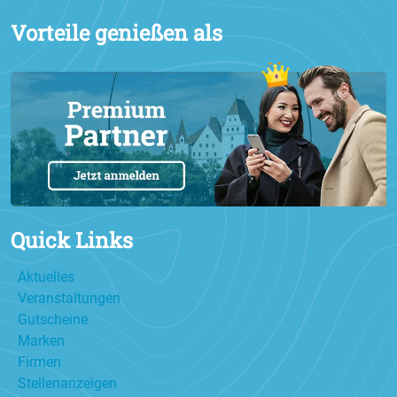
Vorteile genießen als
Quick Links
Aktuelles
Veranstaltungen
Gutscheine
Marken
Firmen
Stellenanzeigen