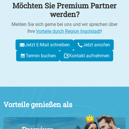
Möchten Sie Premium Partner
werden?
Melden Sie sich gerne bei uns und wir sprechen über
Ihre
Vorteile durch Region Ingolstadt
!
Jetzt E-Mail schreiben
Jetzt anrufen
Termin buchen
Kontakt aufnehmen
Vorteile genießen als