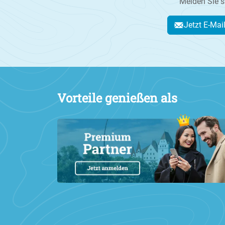
Melden Sie s
Jetzt E-Mai
Vorteile genießen als