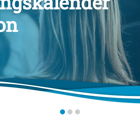
ungskalender
on