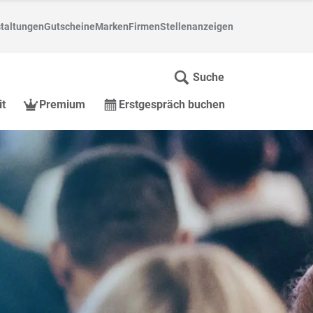
taltungen
Gutscheine
Marken
Firmen
Stellenanzeigen
Suche
it
Premium
Erstgespräch buchen