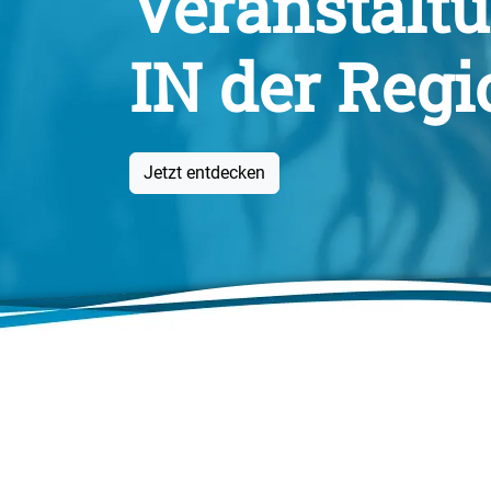
Veranstalt
IN der Regi
Jetzt entdecken