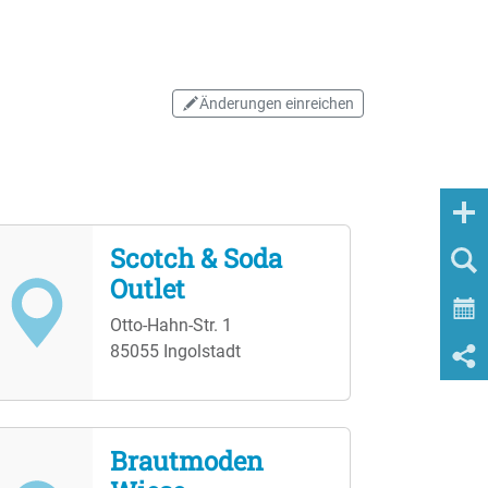
Änderungen einreichen
Scotch & Soda
Outlet
Otto-Hahn-Str. 1
85055 Ingolstadt
Brautmoden