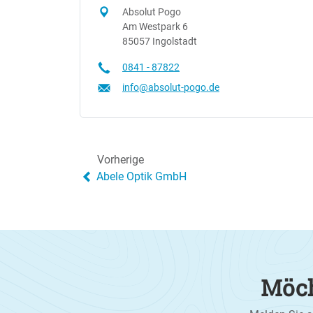
Absolut Pogo
Am Westpark 6
85057 Ingolstadt
0841 - 87822
info@absolut-pogo.de
Vorherige
Abele Optik GmbH
Möch