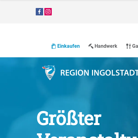
Einkaufen
Handwerk
Ga
Größter