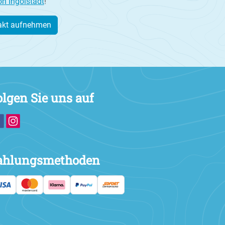
on Ingolstadt
!
akt aufnehmen
olgen Sie uns auf
ahlungsmethoden