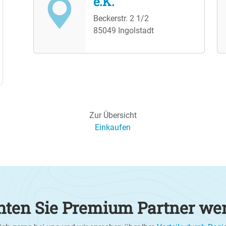
e.K.
Beckerstr. 2 1/2
85049 Ingolstadt
Zur Übersicht
Einkaufen
ten Sie Premium Partner we