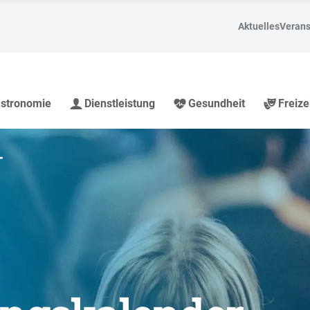
Aktuelles
Verans
stronomie
Dienstleistung
Gesundheit
Freize