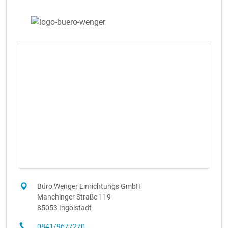
Büro Wenger Einrichtungs GmbH
Manchinger Straße 119
85053 Ingolstadt
0841/9677270