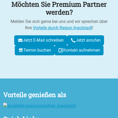
Möchten Sie Premium Partner
werden?
Melden Sie sich gerne bei uns und wir sprechen über
Ihre
Vorteile durch Region Ingolstadt
!
Jetzt E-Mail schreiben
Jetzt anrufen
Termin buchen
Kontakt aufnehmen
Vorteile genießen als