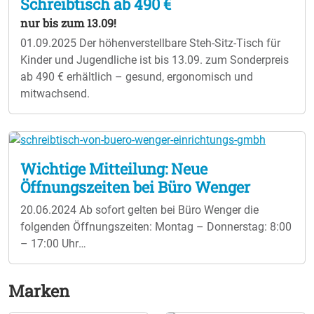
Schreibtisch ab 490 €
nur bis zum 13.09!
01.09.2025
Der höhenverstellbare Steh-Sitz-Tisch für
Kinder und Jugendliche ist bis 13.09. zum Sonderpreis
ab 490 € erhältlich – gesund, ergonomisch und
mitwachsend.
Wichtige Mitteilung: Neue
Öffnungszeiten bei Büro Wenger
20.06.2024
Ab sofort gelten bei Büro Wenger die
folgenden Öffnungszeiten: Montag – Donnerstag: 8:00
– 17:00 Uhr
Freitag: 8:00 – 14:00 Uhr Ihr Team von Büro Wenger
Marken