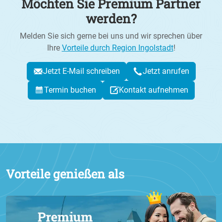
Möchten Sie Premium Partner
werden?
Melden Sie sich gerne bei uns und wir sprechen über
Ihre
Vorteile durch Region Ingolstadt
!
Jetzt E-Mail schreiben
Jetzt anrufen
Termin buchen
Kontakt aufnehmen
Vorteile genießen als