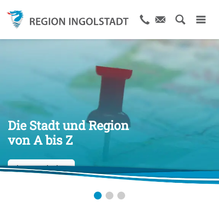
Die Stadt und Region
von A bis Z
Jetzt entdecken