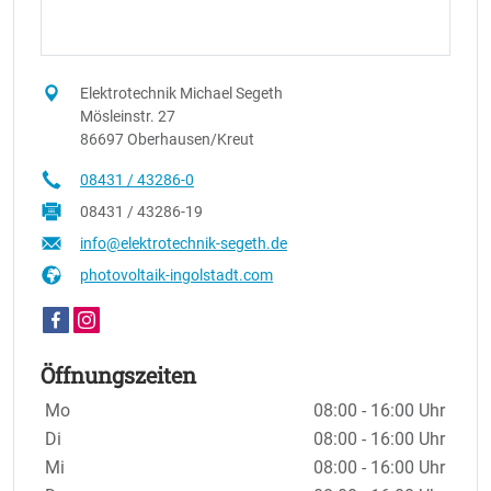
Elektrotechnik Michael Segeth
Mösleinstr. 27
86697 Oberhausen/Kreut
08431 / 43286-0
08431 / 43286-19
info@elektrotechnik-segeth.de
photovoltaik-ingolstadt.com
Öffnungszeiten
Wochentage / Monate
Öffnungszeiten / Hinweise
Mo
08:00 - 16:00 Uhr
Di
08:00 - 16:00 Uhr
Mi
08:00 - 16:00 Uhr