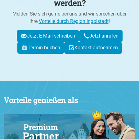
werden?
Melden Sie sich gerne bei uns und wir sprechen über
Ihre
Vorteile durch Region Ingolstadt
!
Jetzt E-Mail schreiben
Jetzt anrufen
Termin buchen
Kontakt aufnehmen
Vorteile genießen als