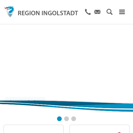
Die Stadt und Region
von A bis Z
Jetzt entdecken