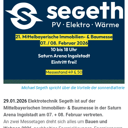
Michael Segeth spricht über die Vorteile der sonnenBatterie
29.01.2026
Elektrotechnik Segeth ist auf der
Mittelbayerischen Immobilien- & Baumesse in der Saturn
Arena Ingolstadt am 07. + 08. Februar vertreten.
An zwei Messetagen dreht sich alles um
Bauen und