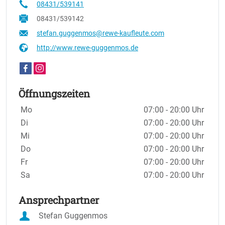
08431/539141
08431/539142
stefan.guggenmos@rewe-kaufleute.com
http://www.rewe-guggenmos.de
Öffnungszeiten
Wochentage / Monate
Öffnungszeiten / Hinweise
Mo
07:00 - 20:00 Uhr
Di
07:00 - 20:00 Uhr
Mi
07:00 - 20:00 Uhr
Do
07:00 - 20:00 Uhr
Fr
07:00 - 20:00 Uhr
Sa
07:00 - 20:00 Uhr
Ansprechpartner
Stefan Guggenmos