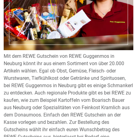
Mit dem REWE Gutschein von REWE Guggenmos in
Neuburg könnt ihr aus einem Sortiment von über 20.000
Artikeln wählen. Egal ob Obst, Gemüse, Fleisch- oder
Wurstwaren, Tiefkühlkost oder Getränke und Spirituosen,
bei REWE Guggenmos in Neuburg gibt es einige Schmankerl
zu entdecken. Auch regionale Produkte gibt es bei REWE zu
kaufen, wie zum Beispiel Kartoffeln vom Boarisch Bauer
aus Neuburg oder Spezialitäten von Feinkost Kramlich aus
dem Donaumoos. Einfach den REWE Gutschein an der
Kasse vorlegen und bezahlen. Zur Bestellung des
Gutscheins wählt ihr einfach euren Wunschbetrag des
REWE Gutscheins aus, hinterlasst bei Bedarf eine