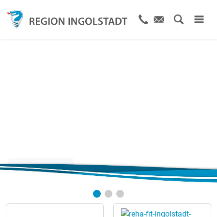
Größter
Veranstaltungskalender
IN der Region
Jetzt entdecken