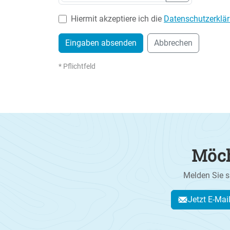
Hiermit akzeptiere ich die
Datenschutzerklä
Eingaben absenden
Abbrechen
* Pflichtfeld
Möch
Melden Sie s
Jetzt E-Mai