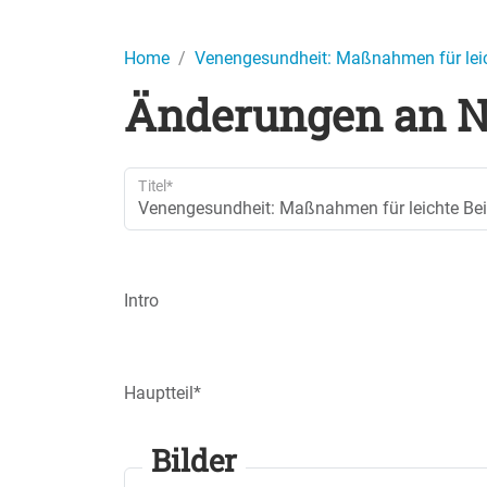
Home
Venengesundheit: Maßnahmen für leic
Änderungen an N
Titel
Intro
Hauptteil
Bilder