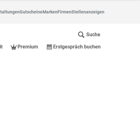
taltungen
Gutscheine
Marken
Firmen
Stellenanzeigen
Suche
it
Premium
Erstgespräch buchen