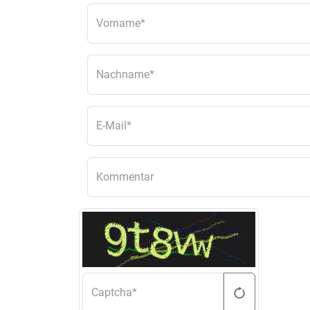
Vorname
Nachname
E-Mail
Kommentar
Captcha