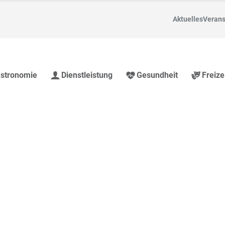
Aktuelles
Verans
stronomie
Dienstleistung
Gesundheit
Freize
nd Region