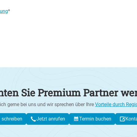
rung
ten Sie Premium Partner we
ich gerne bei uns und wir sprechen über Ihre
Vorteile durch Regi
l schreiben
Jetzt anrufen
Termin buchen
Kont