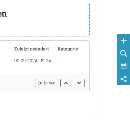
en
Zuletzt geändert
Kategorie
09.09.2024, 09:24
-
Entfernen