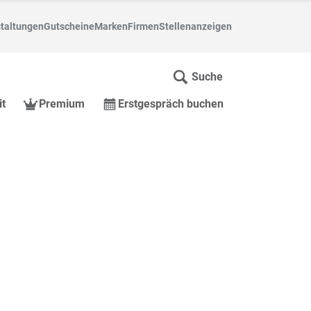
taltungen
Gutscheine
Marken
Firmen
Stellenanzeigen
Suche
it
Premium
Erstgespräch buchen