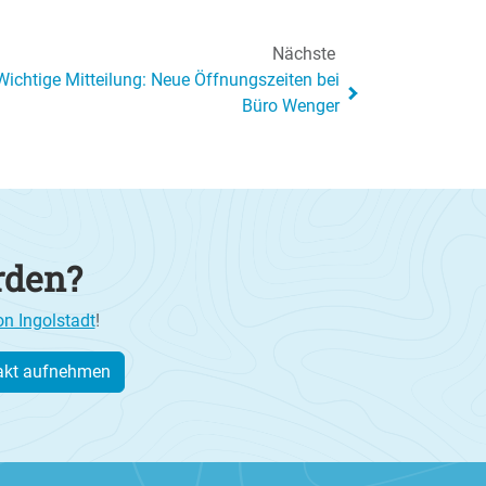
Nächste
Wichtige Mitteilung: Neue Öffnungszeiten bei
Büro Wenger
rden?
on Ingolstadt
!
akt aufnehmen