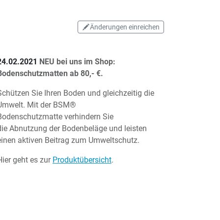
Änderungen einreichen
24.02.2021
NEU bei uns im Shop:
Bodenschutzmatten ab 80,- €.
Schützen Sie Ihren Boden und gleichzeitig die
Umwelt. Mit der BSM®
Bodenschutzmatte verhindern Sie
die Abnutzung der Bodenbeläge und leisten
einen aktiven Beitrag zum Umweltschutz.
Hier geht es zur
Produktübersicht
.