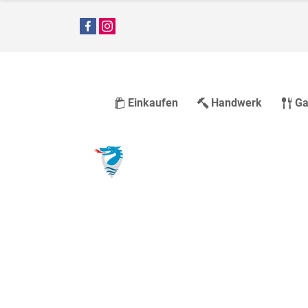
Einkaufen
Handwerk
Ga
Größter