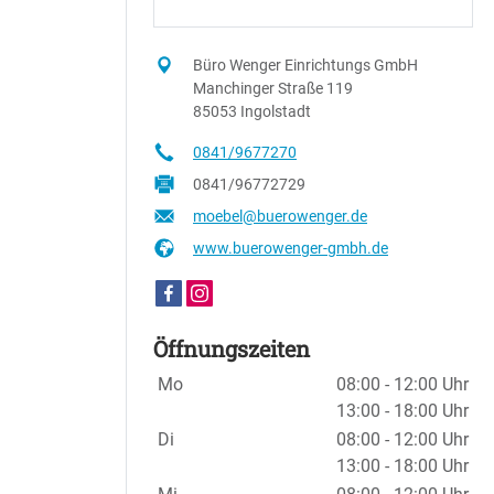
Büro Wenger Einrichtungs GmbH
Manchinger Straße 119
85053 Ingolstadt
0841/9677270
0841/96772729
moebel@buerowenger.de
www.buerowenger-gmbh.de
Öffnungszeiten
Wochentage / Monate
Öffnungszeiten / Hinweise
Mo
08:00 - 12:00 Uhr
13:00 - 18:00 Uhr
Di
08:00 - 12:00 Uhr
13:00 - 18:00 Uhr