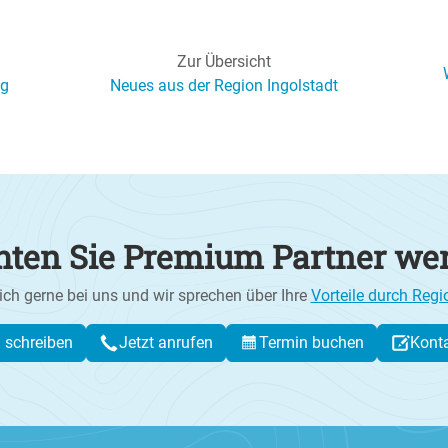
Zur Übersicht
ng
Neues aus der Region Ingolstadt
ten Sie Premium Partner we
ich gerne bei uns und wir sprechen über Ihre
Vorteile durch Regi
l schreiben
Jetzt anrufen
Termin buchen
Kont