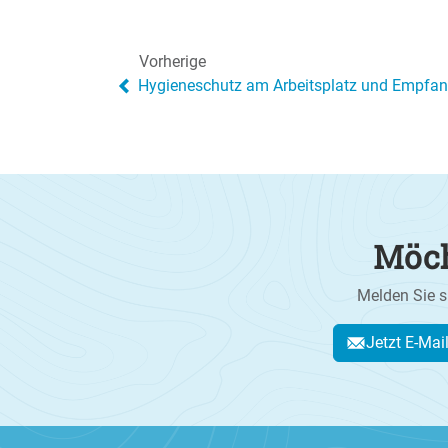
Vorherige
Hygieneschutz am Arbeitsplatz und Empfa
Möch
Melden Sie s
Jetzt E-Mai