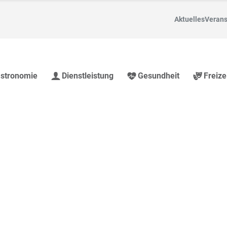
Aktuelles
Verans
stronomie
Dienstleistung
Gesundheit
Freize