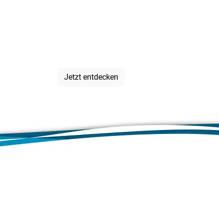
Veranstalt
IN der Regi
Jetzt entdecken