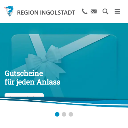
Gutscheine
für jeden Anlass
Jetzt entdecken