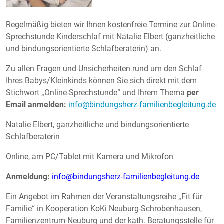
Regelmäßig bieten wir Ihnen kostenfreie Termine zur Online-
Sprechstunde Kinderschlaf mit Natalie Elbert (ganzheitliche
und bindungsorientierte Schlafberaterin) an.
Zu allen Fragen und Unsicherheiten rund um den Schlaf
Ihres Babys/Kleinkinds können Sie sich direkt mit dem
Stichwort „Online-Sprechstunde“ und Ihrem Thema
per
Email anmelden:
info@bindungsherz-familienbegleitung.de
Natalie Elbert, ganzheitliche und bindungsorientierte
Schlafberaterin
Online, am PC/Tablet mit Kamera und Mikrofon
Anmeldung:
info@bindungsherz-familienbegleitung.de
Ein Angebot im Rahmen der Veranstaltungsreihe „Fit für
Familie“ in Kooperation KoKi Neuburg-Schrobenhausen,
Familienzentrum Neuburg und der kath. Beratungsstelle für