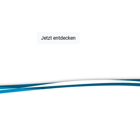
von A bis Z
Jetzt entdecken