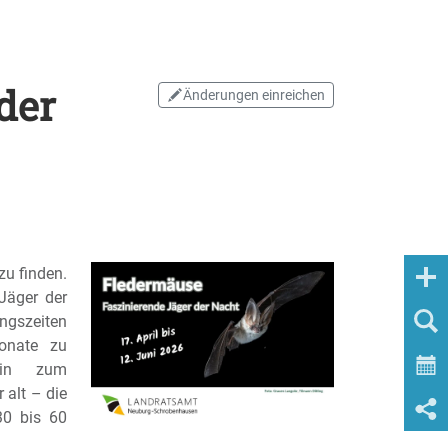
der
Änderungen einreichen
zu finden.
Jäger der
ngszeiten
ponate zu
 hin zum
 alt – die
30 bis 60