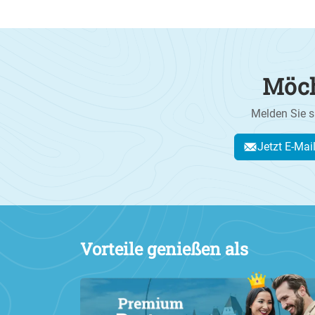
Möch
Melden Sie s
Jetzt E-Mai
Vorteile genießen als