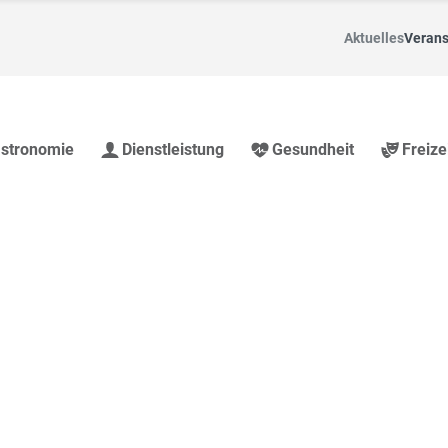
Aktuelles
Verans
stronomie
Dienstleistung
Gesundheit
Freize
nd Region