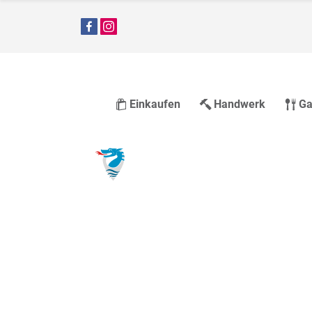
Einkaufen
Handwerk
Ga
Die Stadt u