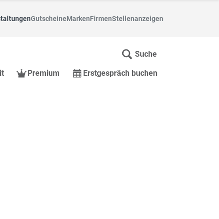
taltungen
Gutscheine
Marken
Firmen
Stellenanzeigen
Suche
it
Premium
Erstgespräch buchen