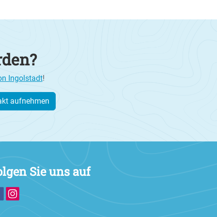
rden?
on Ingolstadt
!
akt aufnehmen
olgen Sie uns auf