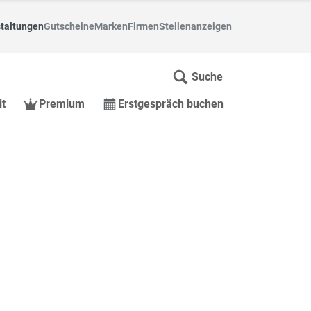
taltungen
Gutscheine
Marken
Firmen
Stellenanzeigen
Suche
it
Premium
Erstgespräch buchen