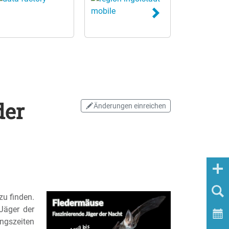
der
Änderungen einreichen
zu finden.
Jäger der
ngszeiten