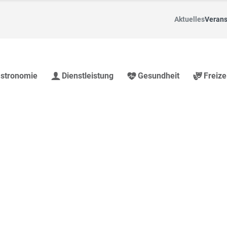
Aktuelles
Verans
stronomie
Dienstleistung
Gesundheit
Freize