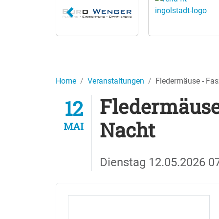
Home
Veranstaltungen
Fledermäuse - Fas
Fledermäuse 
12
Nacht
MAI
Dienstag
12.05.2026
0