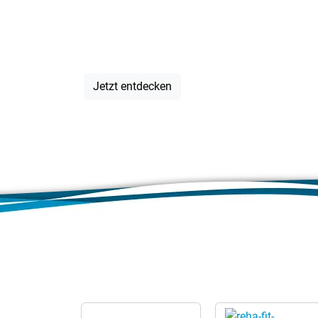
für jeden A
Jetzt entdecken