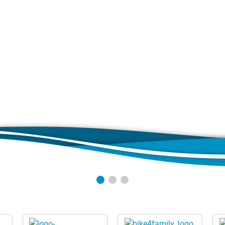
nlass