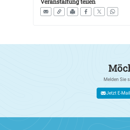
Veranstaltung teilen
Möch
Melden Sie s
Jetzt E-Mai