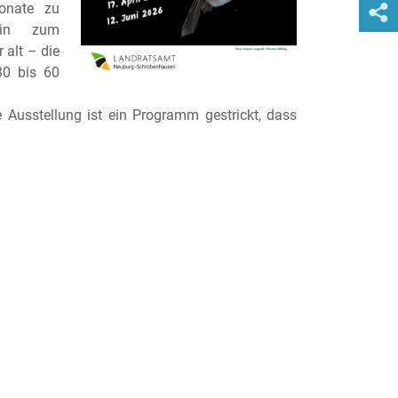
ponate zu
 hin zum
 alt – die
30 bis 60
 Ausstellung ist ein Programm gestrickt, dass