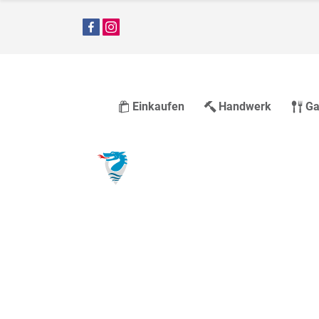
Einkaufen
Handwerk
Ga
Gutscheine