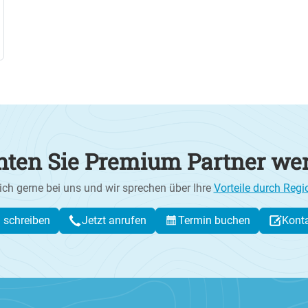
ten Sie Premium Partner we
ich gerne bei uns und wir sprechen über Ihre
Vorteile durch Regi
l schreiben
Jetzt anrufen
Termin buchen
Kont