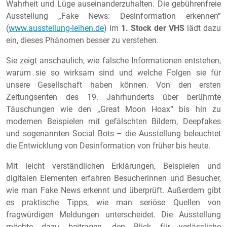
Wahrheit und Lüge auseinanderzuhalten. Die gebührenfreie
Ausstellung „Fake News: Desinformation erkennen“
(
www.ausstellung-leihen.de
) im
1. Stock der VHS
lädt dazu
ein, dieses Phänomen besser zu verstehen.
Sie zeigt anschaulich, wie falsche Informationen entstehen,
warum sie so wirksam sind und welche Folgen sie für
unsere Gesellschaft haben können. Von den ersten
Zeitungsenten des 19. Jahrhunderts über berühmte
Täuschungen wie den „Great Moon Hoax“ bis hin zu
modernen Beispielen mit gefälschten Bildern, Deepfakes
und sogenannten Social Bots – die Ausstellung beleuchtet
die Entwicklung von Desinformation von früher bis heute.
Mit leicht verständlichen Erklärungen, Beispielen und
digitalen Elementen erfahren Besucherinnen und Besucher,
wie man Fake News erkennt und überprüft. Außerdem gibt
es praktische Tipps, wie man seriöse Quellen von
fragwürdigen Meldungen unterscheidet. Die Ausstellung
möchte dazu beitragen, den Blick für verlässliche