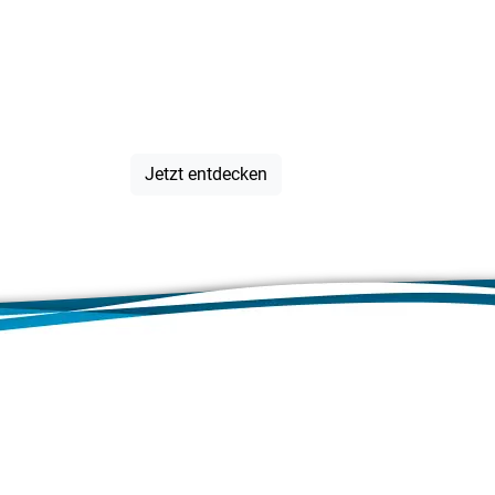
Veranstalt
IN der Regi
Jetzt entdecken