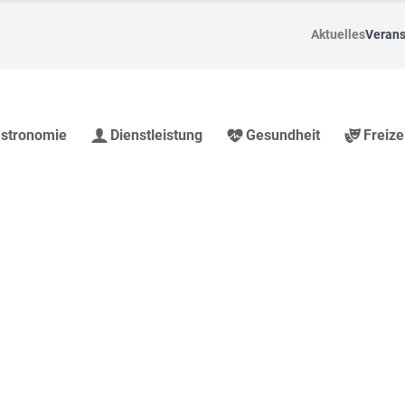
Aktuelles
Verans
stronomie
Dienstleistung
Gesundheit
Freize