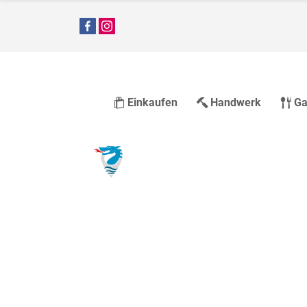
Einkaufen
Handwerk
Ga
Größter