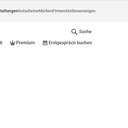
taltungen
Gutscheine
Marken
Firmen
Stellenanzeigen
Suche
it
Premium
Erstgespräch buchen