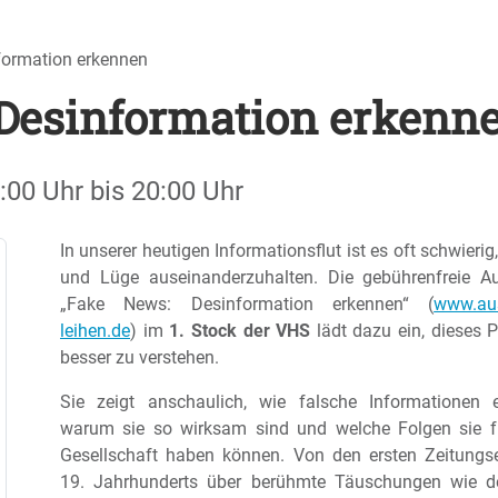
formation erkennen
Desinformation erkenn
:00 Uhr
bis
20:00 Uhr
In unserer heutigen Informationsflut ist es oft schwierig
und Lüge auseinanderzuhalten. Die gebührenfreie Au
„Fake News: Desinformation erkennen“ (
www.aus
leihen.de
) im
1. Stock der VHS
lädt dazu ein, dieses
besser zu verstehen.
Sie zeigt anschaulich, wie falsche Informationen e
warum sie so wirksam sind und welche Folgen sie f
Gesellschaft haben können. Von den ersten Zeitungs
19. Jahrhunderts über berühmte Täuschungen wie d