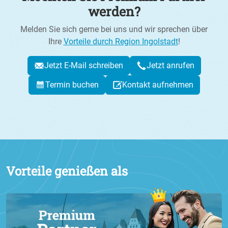
werden?
Melden Sie sich gerne bei uns und wir sprechen über
Ihre
Vorteile durch Region Ingolstadt
!
Jetzt E-Mail schreiben
Jetzt anrufen
Termin buchen
Kontakt aufnehmen
Vorteile genießen als