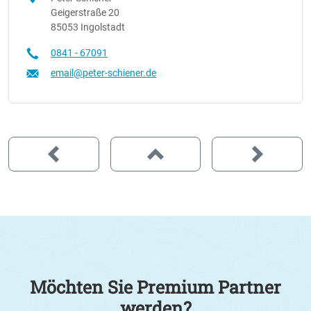
Geigerstraße 20
85053 Ingolstadt
0841 - 67091
email@peter-schiener.de
Möchten Sie Premium Partner
werden?