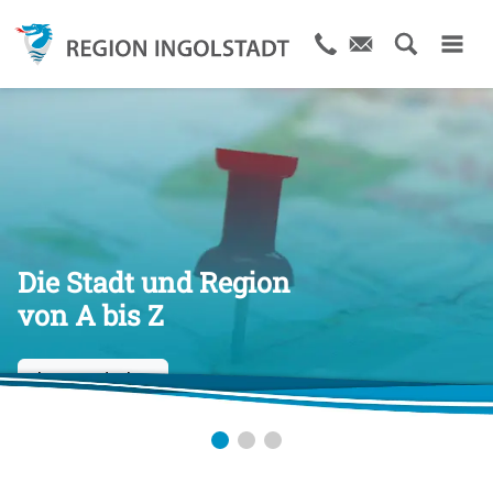
Die Stadt und Region
von A bis Z
Jetzt entdecken