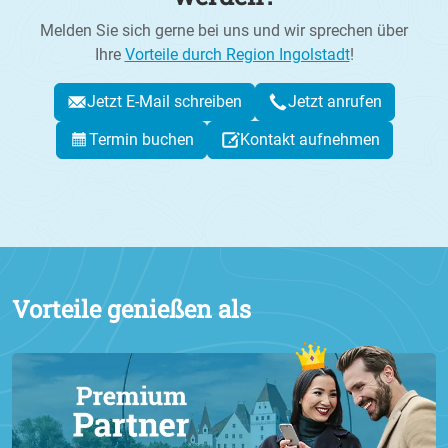
Melden Sie sich gerne bei uns und wir sprechen über
Ihre
Vorteile durch Region Ingolstadt
!
Jetzt E-Mail schreiben
Jetzt anrufen
Termin buchen
Kontakt aufnehmen
Vorteile genießen als