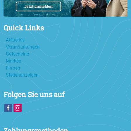
Quick Links
Aktuelles
Veranstaltungen
Gutscheine
Marken
Firmen
Stellenanzeigen
Folgen Sie uns auf
Zahlungsmethoden