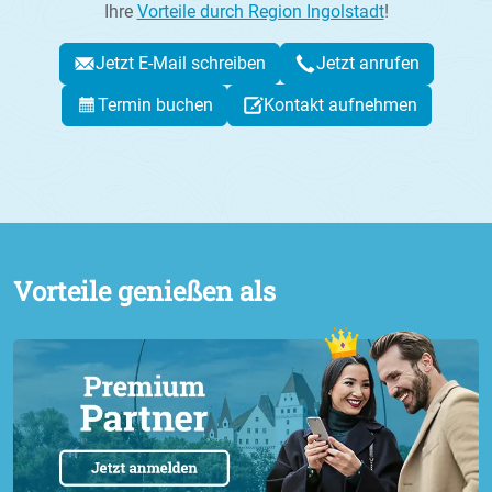
Ihre
Vorteile durch Region Ingolstadt
!
Jetzt E-Mail schreiben
Jetzt anrufen
Termin buchen
Kontakt aufnehmen
Vorteile genießen als