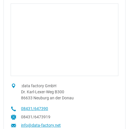
:data factory GmbH
Dr. Karl-Lexer-Weg B300
86633 Neuburg an der Donau
08431/647390
08431/6473919
info@data-factory.net