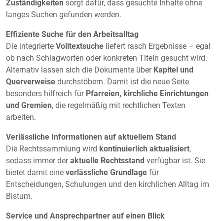
Zuständigkeiten
sorgt dafür, dass gesuchte Inhalte ohne
langes Suchen gefunden werden.
Effiziente Suche für den Arbeitsalltag
Die integrierte
Volltextsuche
liefert rasch Ergebnisse – egal
ob nach Schlagworten oder konkreten Titeln gesucht wird.
Alternativ lassen sich die Dokumente über
Kapitel und
Querverweise
durchstöbern. Damit ist die neue Seite
besonders hilfreich für
Pfarreien, kirchliche Einrichtungen
und Gremien
, die regelmäßig mit rechtlichen Texten
arbeiten.
Verlässliche Informationen auf aktuellem Stand
Die Rechtssammlung wird
kontinuierlich aktualisiert
,
sodass immer der
aktuelle Rechtsstand
verfügbar ist. Sie
bietet damit eine
verlässliche Grundlage
für
Entscheidungen, Schulungen und den kirchlichen Alltag im
Bistum.
Service und Ansprechpartner auf einen Blick