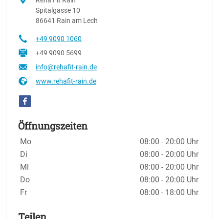
Spitalgasse 10
86641 Rain am Lech
+49 9090 1060
+49 9090 5699
info@rehafit-rain.de
www.rehafit-rain.de
Öffnungszeiten
Wochentage / Monate
Öffnungszeiten / Hinweise
Mo
08:00 - 20:00 Uhr
Di
08:00 - 20:00 Uhr
Mi
08:00 - 20:00 Uhr
Do
08:00 - 20:00 Uhr
Fr
08:00 - 18:00 Uhr
Teilen