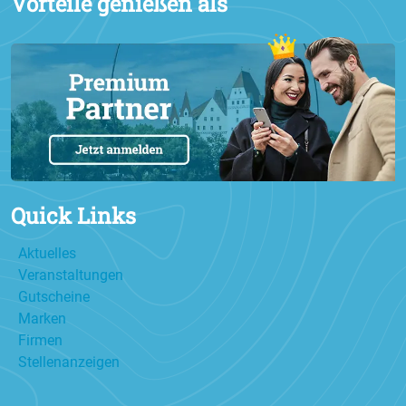
Vorteile genießen als
Quick Links
Aktuelles
Veranstaltungen
Gutscheine
Marken
Firmen
Stellenanzeigen