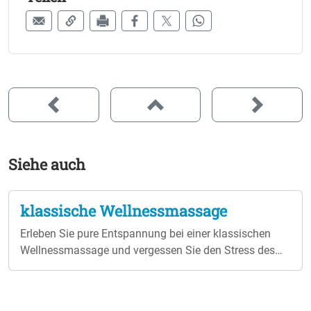
Siehe auch
klassische Wellnessmassage
Erleben Sie pure Entspannung bei einer klassischen
Wellnessmassage und vergessen Sie den Stress des
Alltags. Wählen Sie zwischen 20, 40 oder 60 Minuten
Behandlungsdauer und machen Sie jemandem eine
Freude mit einem Wellnessgutschein für eine