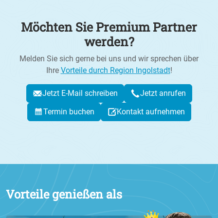
Möchten Sie Premium Partner
werden?
Melden Sie sich gerne bei uns und wir sprechen über
Ihre
Vorteile durch Region Ingolstadt
!
Jetzt E-Mail schreiben
Jetzt anrufen
Termin buchen
Kontakt aufnehmen
Vorteile genießen als