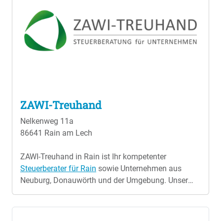
ZAWI-Treuhand
Nelkenweg 11a
86641 Rain am Lech
ZAWI-Treuhand in Rain ist Ihr kompetenter
Steuerberater für Rain
sowie Unternehmen aus
Neuburg, Donauwörth und der Umgebung. Unser
Steuerberatungsbüro ist die Anlaufstelle für Ärzte,
Apotheken, Freiberufler, Gastronomiebetriebe,
Handelsunternehmen, Ingenieure, Ingenieurbüros