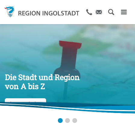
Die Stadt und Region
von A bis Z
Jetzt entdecken