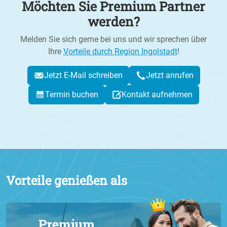
Möchten Sie Premium Partner
werden?
Melden Sie sich gerne bei uns und wir sprechen über
Ihre
Vorteile durch Region Ingolstadt
!
Jetzt E-Mail schreiben
Jetzt anrufen
Termin buchen
Kontakt aufnehmen
Vorteile genießen als