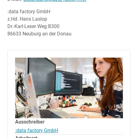
:data factory GmbH
z.Hd. Hans Laslop
Dr.-Karl-Lexer Weg B300
86633 Neuburg an der Donau
Ausschreiber
:data factory GmbH